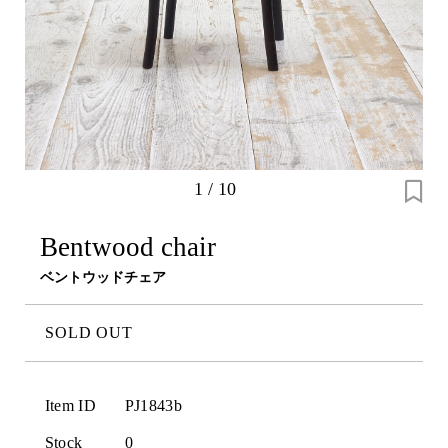
1
/
10
Bentwood chair
ベントウッドチェア
SOLD OUT
Item ID
PJ1843b
Stock
0