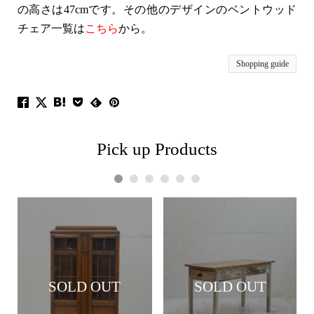
の高さは47cmです。その他のデザインのベントウッド
チェア一覧は
こちら
から。
Shopping guide
Pick up Products
1
2
3
4
5
6
SOLD OUT
SOLD OUT