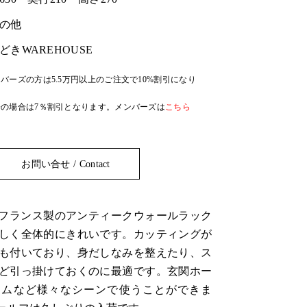
の他
どきWAREHOUSE
バーズの方は5.5万円以上のご注文で10%割引になり
の場合は7％割引となります。メンバーズは
こちら
お問い合せ / Contact
代、フランス製のアンティークウォールラック
しく全体的にきれいです。カッティングが
も付いており、身だしなみを整えたり、ス
ど引っ掛けておくのに最適です。玄関ホー
ームなど様々なシーンで使うことができま