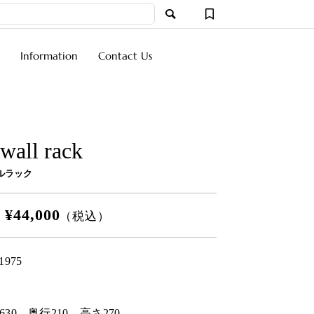
Information
Contact Us
wall rack
ルラック
¥44,000
格
（税込）
1975
630
奥行
210
高さ
270