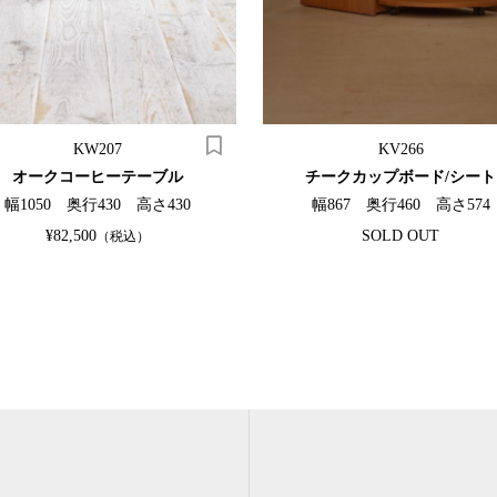
KW207
KV266
オークコーヒーテーブル
チークカップボード/シート
幅1050 奥行430 高さ430
幅867 奥行460 高さ574
¥82,500
SOLD OUT
（税込）