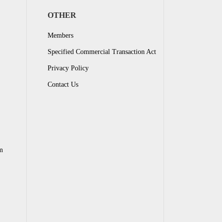
OTHER
Members
Specified Commercial Transaction Act
Privacy Policy
Contact Us
m