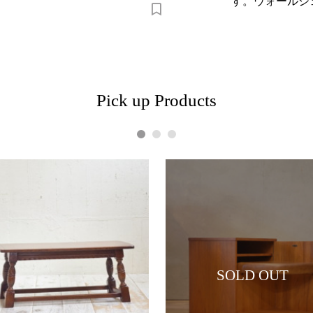
す。ウォールシ
Pick up Products
1
2
3
SOLD OUT