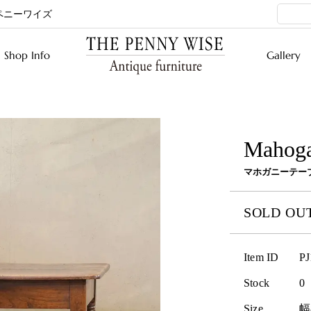
ペニーワイズ
Shop Info
Gallery
Mahoga
マホガニーテー
SOLD OU
Item ID
PJ
Stock
0
Size
幅