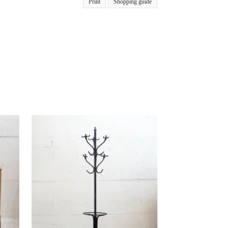
Print
Shopping guide