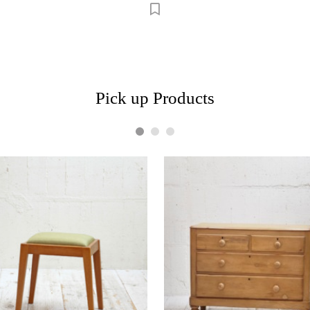
Pick up Products
1
2
3