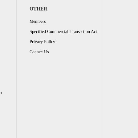
OTHER
Members
Specified Commercial Transaction Act
Privacy Policy
Contact Us
m