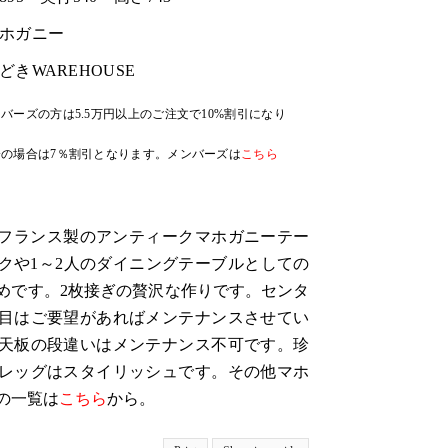
ホガニー
どきWAREHOUSE
バーズの方は5.5万円以上のご注文で10%割引になり
の場合は7％割引となります。メンバーズは
こちら
代、フランス製のアンティークマホガニーテー
クや1～2人のダイニングテーブルとしての
めです。2枚接ぎの贅沢な作りです。センタ
目はご要望があればメンテナンスさせてい
天板の段違いはメンテナンス不可です。珍
レッグはスタイリッシュです。その他マホ
の一覧は
こちら
から。