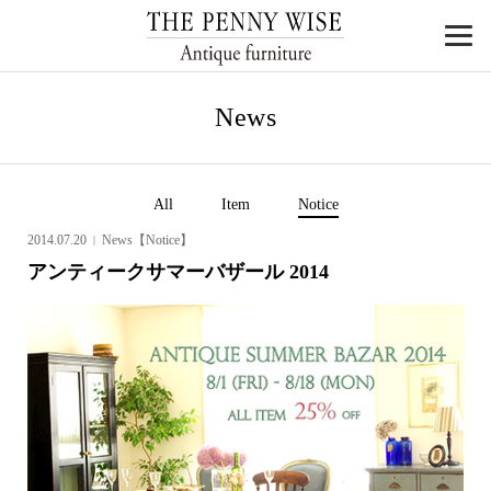
News
All
Item
Notice
2014.07.20
News【Notice】
アンティークサマーバザール 2014