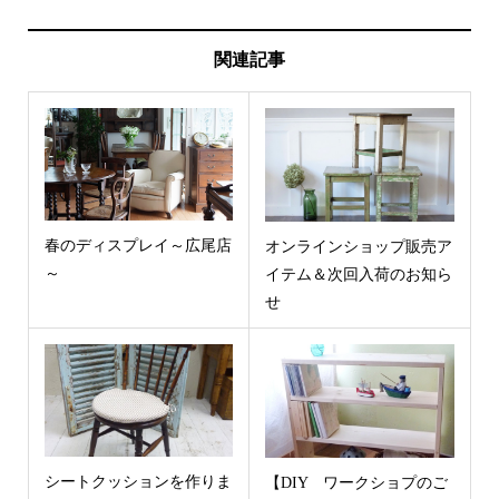
関連記事
春のディスプレイ～広尾店
オンラインショップ販売ア
～
イテム＆次回入荷のお知ら
せ
シートクッションを作りま
【DIY ワークショプのご