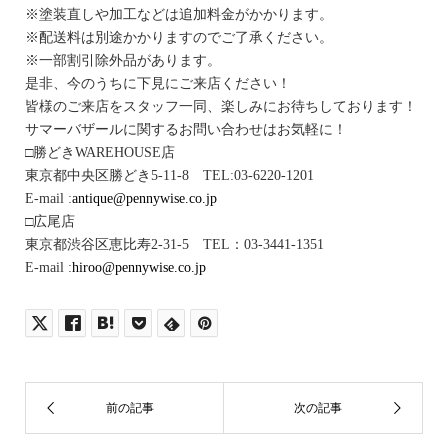
※塗装直しや加工などは追加料金がかかります。
※配送料は別途かかりますのでご了承ください。
※一部割引除外品があります。
是非、今のうちに下見にご来店ください！
皆様のご来店をスタッフ一同、楽しみにお待ちしております！
サマーバザールに関するお問い合わせはお気軽に！
□勝どきWAREHOUSE店
東京都中央区勝どき5-11-8 TEL:03-6220-1201
E-mail :
antique@pennywise.co.jp
□広尾店
東京都渋谷区恵比寿2-31-5 TEL：03-3441-1351
E-mail :
hiroo@pennywise.co.jp