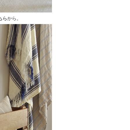
ちら
から。