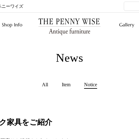
ペニーワイズ
検索キ
Shop Info
Gallery
News
All
Item
Notice
ク家具をご紹介