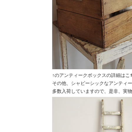
↑のアンティークボックスの詳細は
こ
その他、シャビーシックなアンティ
多数入荷していますので、是非、実