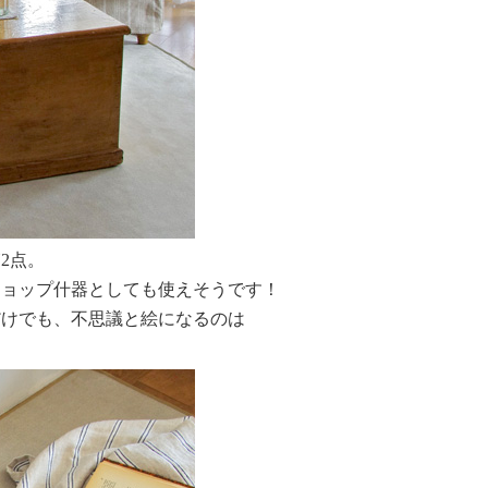
2点。
ショップ什器としても使えそうです！
だけでも、不思議と絵になるのは