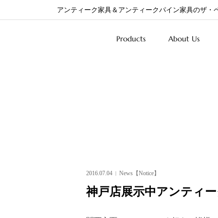
アンティーク家具＆アンティークパイン家具のザ・
Products
About Us
2016.07.04
News【Notice】
神戸店展示中アンティー