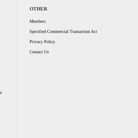
OTHER
Members
Specified Commercial Transaction Act
Privacy Policy
Contact Us
m