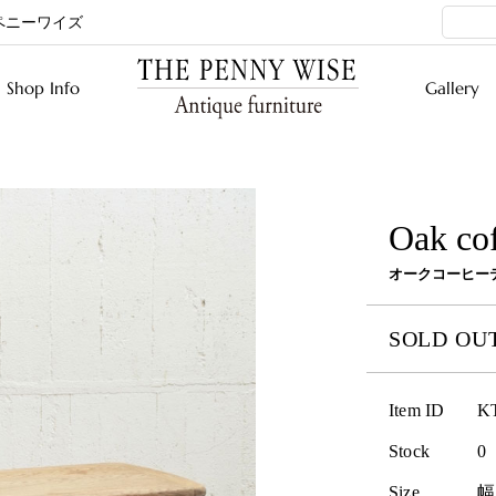
ペニーワイズ
Shop Info
Gallery
Oak cof
オークコーヒー
SOLD OU
Item ID
K
Stock
0
Size
幅