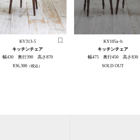
KV313-5
KY105a･b
キッチンチェア
キッチンチェア
幅430 奥行390 高さ870
幅475 奥行450 高さ830
¥36,300
SOLD OUT
（税込）