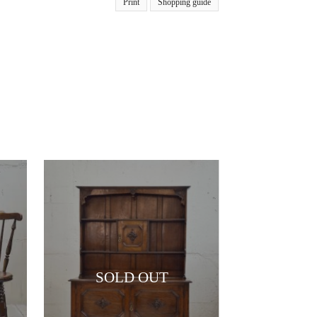
Print
Shopping guide
SOLD OUT