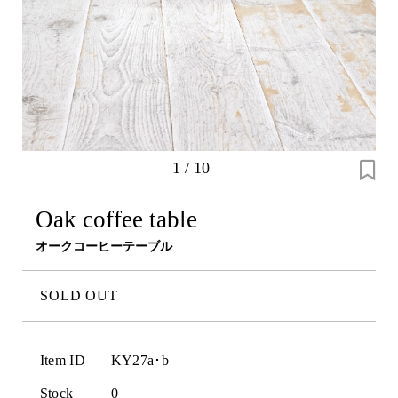
1
/
10
Oak coffee table
オークコーヒーテーブル
SOLD OUT
Item ID
KY27a･b
Stock
0