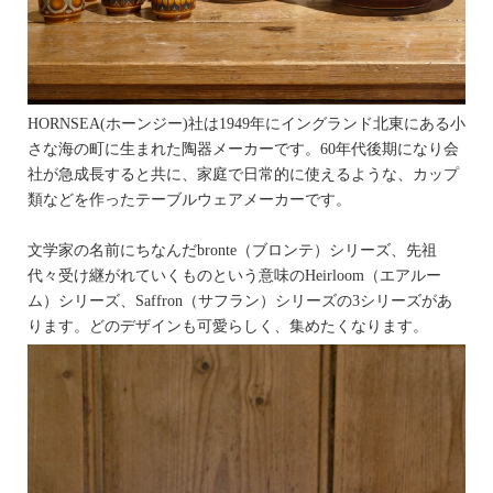
HORNSEA(ホーンジー)社は1949年にイングランド北東にある小
さな海の町に生まれた陶器メーカーです。60年代後期になり会
社が急成長すると共に、家庭で日常的に使えるような、カップ
類などを作ったテーブルウェアメーカーです。
文学家の名前にちなんだbronte（ブロンテ）シリーズ、先祖
代々受け継がれていくものという意味のHeirloom（エアルー
ム）シリーズ、Saffron（サフラン）シリーズの3シリーズがあ
ります。どのデザインも可愛らしく、集めたくなります。