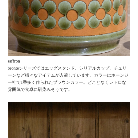
saffron
bronteシリーズではエッグスタンド、シリアルカップ、チュリ
ーンなど様々なアイテムが入荷しています。カラーはホーンジ
ー社で1番多く作られたブラウンカラー。どことなくレトロな
雰囲気で食卓に馴染みそうです。