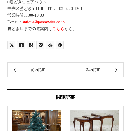
□勝どきウェアハウス
中央区勝どき5-11-8 TEL：03-6220-1201
営業時間11:00-19:00
E-mail :
antique@pennywise.co.jp
勝どき店までの道案内は
こちら
から。
関連記事