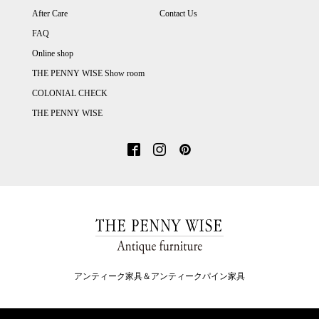
After Care
Contact Us
FAQ
Online shop
THE PENNY WISE Show room
COLONIAL CHECK
THE PENNY WISE
アンティーク家具＆アンティークパイン家具