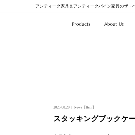
アンティーク家具＆アンティークパイン家具のザ・
Products
About Us
2025.08.20
News【Item】
スタッキングブックケ