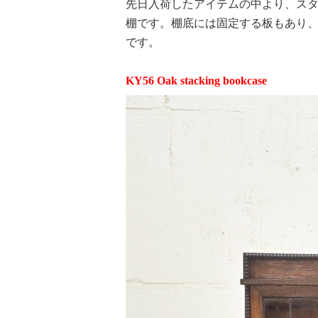
先日入荷したアイテムの中より、スタ
棚です。棚底には固定する板もあり
です。
KY56 Oak stacking bookcase