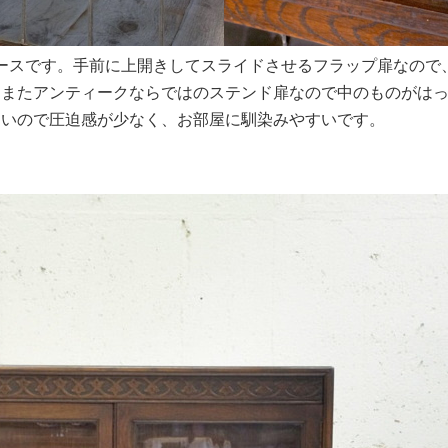
ースです。手前に上開きしてスライドさせるフラップ扉なので
。またアンティークならではのステンド扉なので中のものがは
ないので圧迫感が少なく、お部屋に馴染みやすいです。