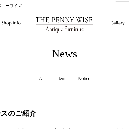
ペニーワイズ
検索キ
Shop Info
Gallery
News
All
Item
Notice
ースのご紹介