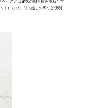
クケースとは箱状の棚を積み重ねた本
パクトになり、引っ越しの際など便利