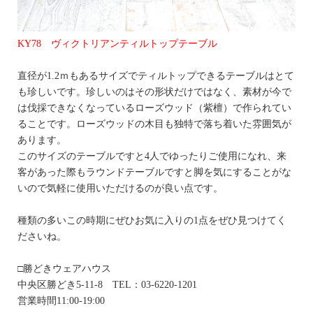
KY78 ヴィクトリアンティルトップテーブル
直径が1.2ｍもあるサイズでティルトップできるテーブルはとて
も珍しいです。珍しいのはその形状だけではなく、素材が今で
は伐採できなくなっているローズウッド（紫檀）で作られてい
ることです。ローズウッドの木目も独特で落ち着いた雰囲気が
あります。
このサイズのテーブルですと4人でゆったりご使用になれ、来
客があった際もラウンドテーブルですと脚を気にすることがな
いので気軽に使用いただけるのが良い点です。
種類の多いこの時期にぜひお気に入りの1点をぜひ見つけてく
ださいね。
□勝どきウェアハウス
中央区勝どき5-11-8 TEL：03-6220-1201
営業時間11:00-19:00