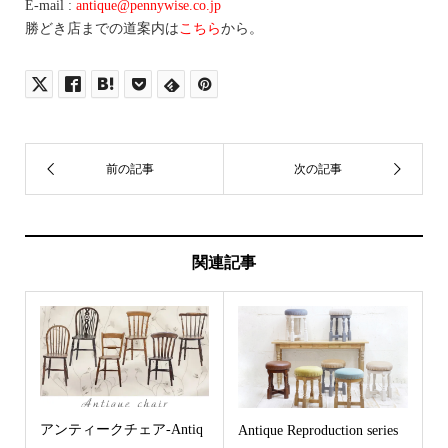
E-mail :
antique@pennywise.co.jp
勝どき店までの道案内は
こちら
から。
関連記事
アンティークチェア-Antiq
Antique Reproduction series