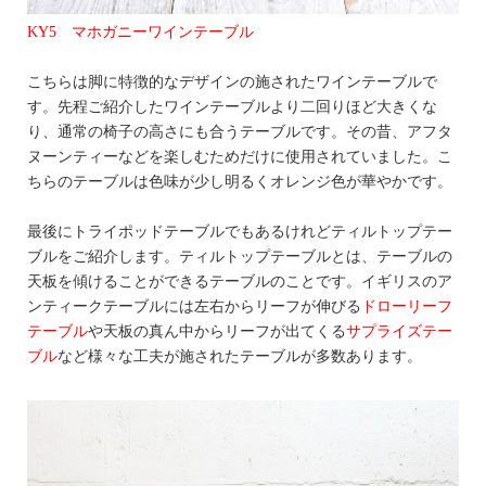
KY5 マホガニーワインテーブル
こちらは脚に特徴的なデザインの施されたワインテーブルで
す。先程ご紹介したワインテーブルより二回りほど大きくな
り、通常の椅子の高さにも合うテーブルです。その昔、アフタ
ヌーンティーなどを楽しむためだけに使用されていました。こ
ちらのテーブルは色味が少し明るくオレンジ色が華やかです。
最後にトライポッドテーブルでもあるけれどティルトップテー
ブルをご紹介します。ティルトップテーブルとは、テーブルの
天板を傾けることができるテーブルのことです。イギリスのア
ンティークテーブルには左右からリーフが伸びる
ドローリーフ
テーブル
や天板の真ん中からリーフが出てくる
サプライズテー
ブル
など様々な工夫が施されたテーブルが多数あります。