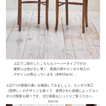
上記でご紹介したこちらもツーバータイプですが、
越智らは色が少し薄く、座面の形やエンボス加工の
デザインが異なっています（
KW155a･b
）。
上記3つの座面の違いを確認してみましょう。エンボス加工
（型押し）のデザインも様々で、使用された頻度によってエン
ボスの陰影も様々です。ぜひ座面もじっくりご覧ください。
KW156