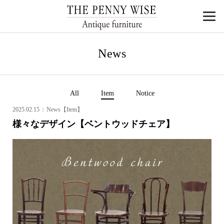
News
All
Item
Notice
2025.02.15
News【Item】
様々なデザイン【ベントウッドチェア】