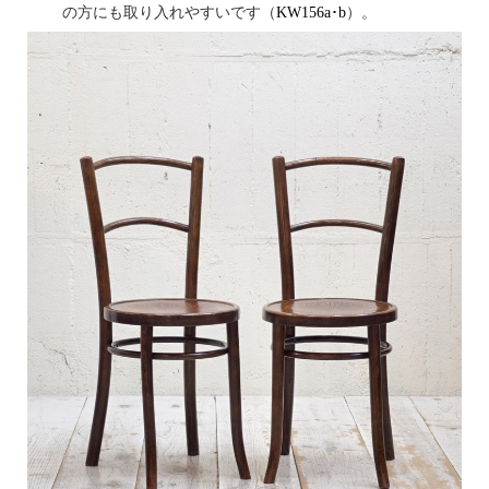
の方にも取り入れやすいです（
KW156a･b
）。