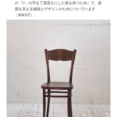
の「U」の字を丁度逆さにした形を持つため）で、座
面を支える補強とデザインのためについています
（
KW157
）。