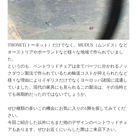
THONET(トーネット）だけでなく、MUDUS（ムンドス）など
オーストリアやポーランドなど様々な地域で作られていまし
た。
というのも、ベントウッドチェアは全てパーツに分かれるノッ
クダウン製法で作られているため輸送コストが抑えられたなど
様々な理由によりイギリスだけでなくヨーロッパ諸国に流通し
ていました。現代の家具にも見られるこの製法は、その当時と
ても画期的だったのではないでしょうか。
ぜひ種類の多いこの機会にお気に入りの1脚を探してみてくだ
さい。
今回ご紹介した以外にもまだ他のデザインのベントウッドチェ
アもあります。ぜひお近くにいらした際はご来店下さい。