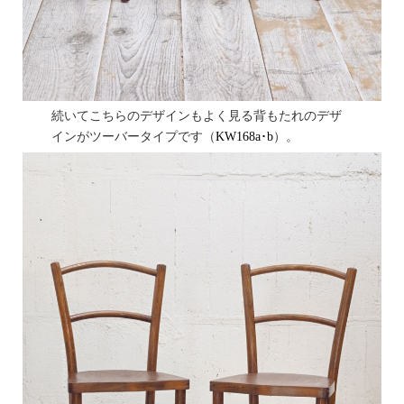
続いてこちらのデザインもよく見る背もたれのデザ
インがツーバータイプです（
KW168a･b
）。